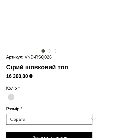
Артикул: VND-RSQ026
Сірий шовковий топ
Ціна
16 300,00 ₴
Колір
*
Розмір
*