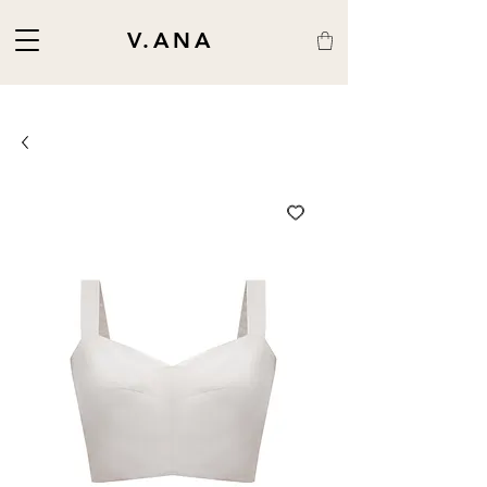
V.ANA