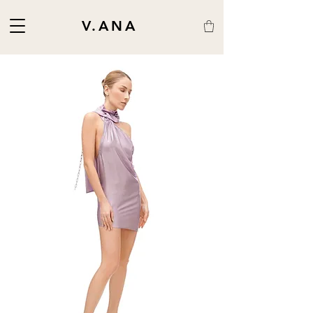
V.ANA