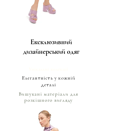
Ексклюзивний
дизайнерський одяг
Унікальні колекції
Елегантність у кожній
деталі
Вишукані матеріали для
розкішного вигляду