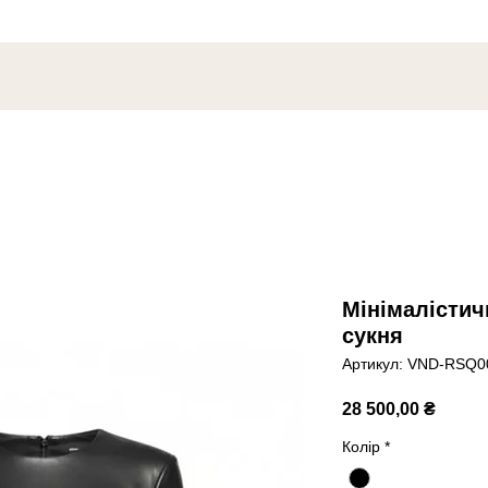
Мінімалістич
сукня
Артикул: VND-RSQ0
Ціна
28 500,00 ₴
Колір
*