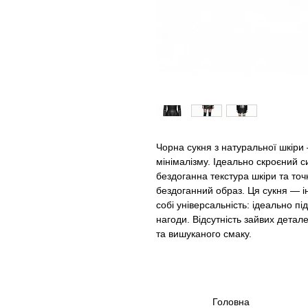
Чорна сукня з натуральної шкіри 
мінімалізму. Ідеально скроєний си
бездоганна текстура шкіри та точ
бездоганний образ. Ця сукня — і
собі універсальність: ідеально пі
нагоди. Відсутність зайвих детал
та вишуканого смаку.
Головна