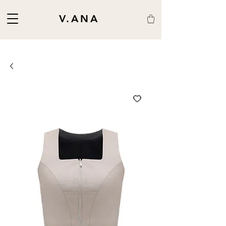
V.ANA