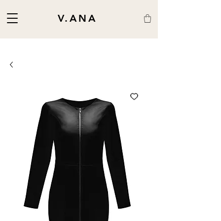
V.ANA