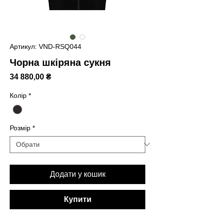
Артикул: VND-RSQ044
Чорна шкіряна сукня
Ціна
34 880,00 ₴
Колір
*
Розмір
*
Додати у кошик
Купити