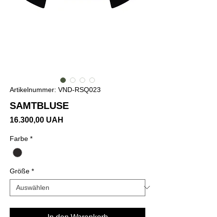
Artikelnummer: VND-RSQ023
SAMTBLUSE
Preis
16.300,00 UAH
Farbe
*
Größe
*