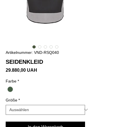
Artikelnummer: VND-RSQ040
SEIDENKLEID
Preis
29.880,00 UAH
Farbe
*
Größe
*