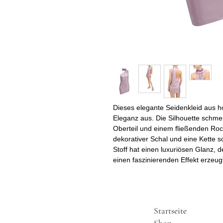
Dieses elegante Seidenkleid aus h
Eleganz aus. Die Silhouette schmeic
Oberteil und einem fließenden Rock
dekorativer Schal und eine Kette so
Stoff hat einen luxuriösen Glanz, 
einen faszinierenden Effekt erzeug
Startseite
Shop