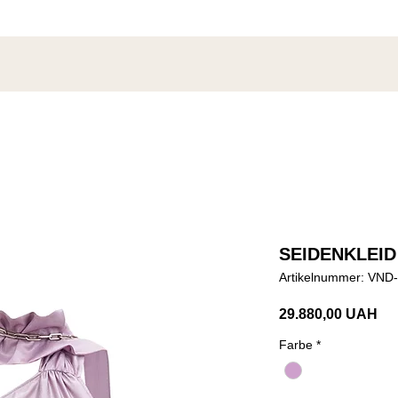
SEIDENKLEID
Artikelnummer: VN
Pre
29.880,00 UAH
Farbe
*