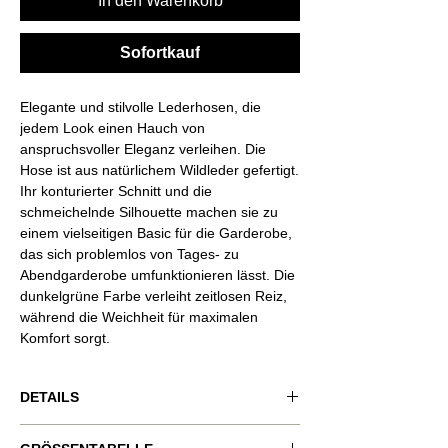
In den Warenkorb
Sofortkauf
Elegante und stilvolle Lederhosen, die
jedem Look einen Hauch von
anspruchsvoller Eleganz verleihen. Die
Hose ist aus natürlichem Wildleder gefertigt.
Ihr konturierter Schnitt und die
schmeichelnde Silhouette machen sie zu
einem vielseitigen Basic für die Garderobe,
das sich problemlos von Tages- zu
Abendgarderobe umfunktionieren lässt. Die
dunkelgrüne Farbe verleiht zeitlosen Reiz,
während die Weichheit für maximalen
Komfort sorgt.
DETAILS
Produktcode: VND-RSQ030.