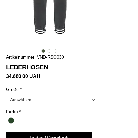
Artikelnummer: VND-RSQ030
LEDERHOSEN
Preis
34.880,00 UAH
Größe
*
Farbe
*