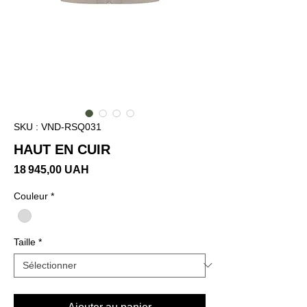
SKU : VND-RSQ031
HAUT EN CUIR
Prix
18 945,00 UAH
Couleur
*
Taille
*