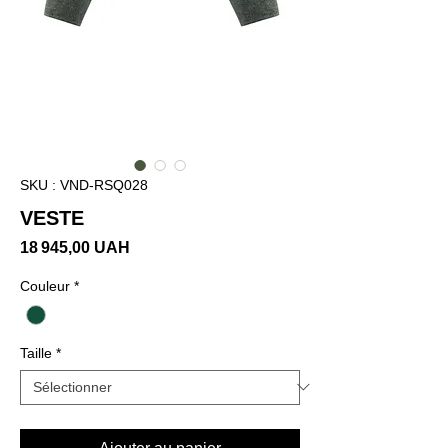
SKU : VND-RSQ028
VESTE
Prix
18 945,00 UAH
Couleur
*
Taille
*